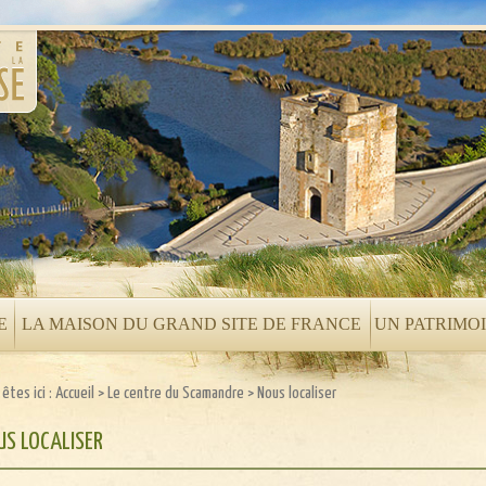
E
LA MAISON DU GRAND SITE DE FRANCE
UN PATRIMO
êtes ici :
Accueil
>
Le centre du Scamandre
>
Nous localiser
S LOCALISER