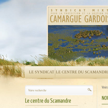
LE SYNDICAT
LE CENTRE DU SCAMANDR
Vous 
NOU
Le centre du Scamandre