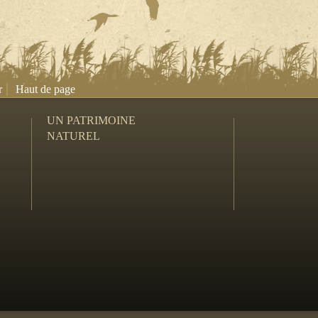
|
r
Haut de page
UN PATRIMOINE
NATUREL