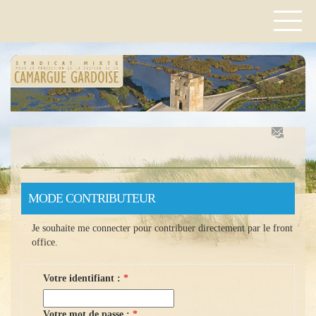
MODE CONTRIBUTEUR
Je souhaite me connecter pour contribuer directement par le front
office.
Votre identifiant :
Votre mot de passe :