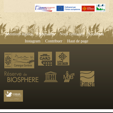
|
|
|
|
Mentions légales
Partenaires
Nous contacter
Facebook
|
|
Instagram
Contribuer
Haut de page