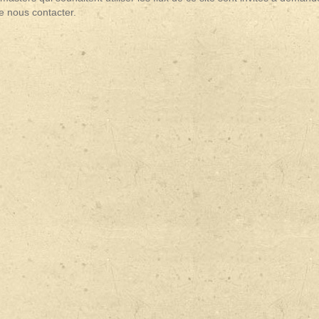
e nous contacter.
nslate