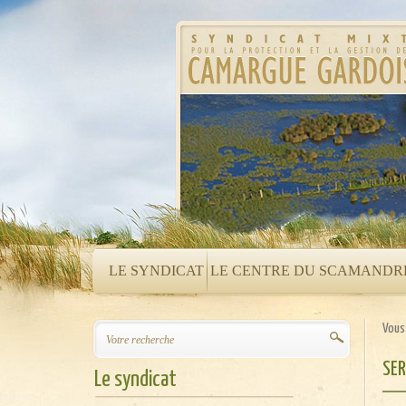
LE SYNDICAT
LE CENTRE DU SCAMANDR
Vous 
SE
Le syndicat