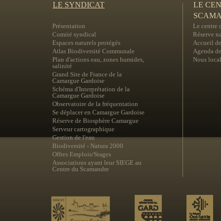
LE SYNDICAT
LE CE
SCAM
Présentation
Le centre
Comité syndical
Réserve na
Espaces naturels protégés
Accueil de
Atlas Biodiversité Communale
Agenda des
Plan d'actions eau, zones humides,
Nous local
salinité
Grand Site de France de la
Camargue Gardoise
Schéma d'Interprétation de la
Camargue Gardoise
Observatoire de la fréquentation
Se déplacer en Camargue Gardoise
Réserve de Biosphère Camargue
Serveur cartographique
Gestion de l'eau
Biodiversité - Natura 2000
Offres Emplois/Stages
Associations ayant leur SIEGE au
Centre du Scamandre