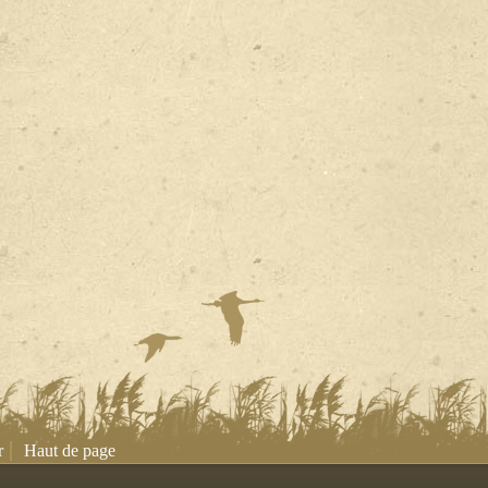
|
r
Haut de page