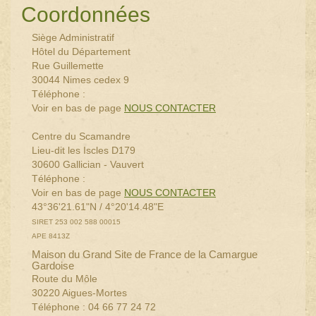
Coordonnées
Siège Administratif
Hôtel du Département
Rue Guillemette
30044 Nimes cedex 9
Téléphone :
Voir en bas de page
NOUS CONTACTER
Centre du Scamandre
Lieu-dit les Iscles D179
30600 Gallician - Vauvert
Téléphone :
Voir en bas de page
NOUS CONTACTER
43°36'21.61"N / 4°20'14.48"E
SIRET 253 002 588 00015
APE 8413Z
Maison du Grand Site de France de la Camargue
Gardoise
Route du Môle
30220 Aigues-Mortes
Téléphone : 04 66 77 24 72