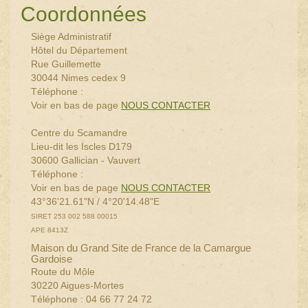
Coordonnées
Siège Administratif
Hôtel du Département
Rue Guillemette
30044 Nimes cedex 9
Téléphone :
Voir en bas de page
NOUS CONTACTER
Centre du Scamandre
Lieu-dit les Iscles D179
30600 Gallician - Vauvert
Téléphone :
Voir en bas de page
NOUS CONTACTER
43°36'21.61"N / 4°20'14.48"E
SIRET 253 002 588 00015
APE 8413Z
Maison du Grand Site de France de la Camargue
Gardoise
Route du Môle
30220 Aigues-Mortes
Téléphone : 04 66 77 24 72