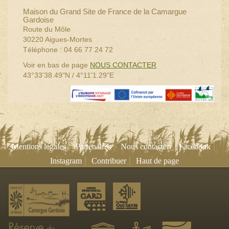
Maison du Grand Site de France de la Camargue
Gardoise
Route du Môle
30220 Aigues-Mortes
Téléphone : 04 66 77 24 72
Voir en bas de page
NOUS CONTACTER
43°33'38.49"N / 4°11'1.29"E
|
|
|
|
Mentions légales
Partenaires
Nous contacter
Facebook
|
|
Instagram
Contribuer
Haut de page