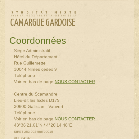
CAMARGUE GARDOISE
Coordonnées
Siège Administratif
Hôtel du Département
Rue Guillemette
30044 Nimes cedex 9
Téléphone :
Voir en bas de page
NOUS CONTACTER
Centre du Scamandre
Lieu-dit les Iscles D179
30600 Gallician - Vauvert
Téléphone :
Voir en bas de page
NOUS CONTACTER
43°36'21.61"N / 4°20'14.48"E
SIRET 253 002 588 00015
APE 8413Z