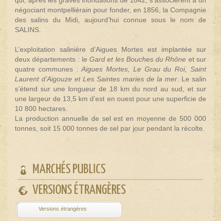
négociant montpelliérain pour fonder, en 1856, la Compagnie
des salins du Midi, aujourd’hui connue sous le nom de
SALINS.
L’exploitation salinière d’Aigues Mortes est implantée sur
deux départements : l
e Gard et les Bouches du Rhône
et sur
quatre communes :
Aigues Mortes, Le Grau du Roi, Saint
Laurent d’Aigouze et Les Saintes maries de la mer
. Le salin
s’étend sur une longueur de 18 km du nord au sud, et sur
une largeur de 13,5 km d’est en ouest pour une superficie de
10 800 hectares.
La production annuelle de sel est en moyenne de 500 000
tonnes, soit 15 000 tonnes de sel par jour pendant la récolte.
MARCHÉS PUBLICS
VERSIONS ÉTRANGÈRES
Powered by
Translate