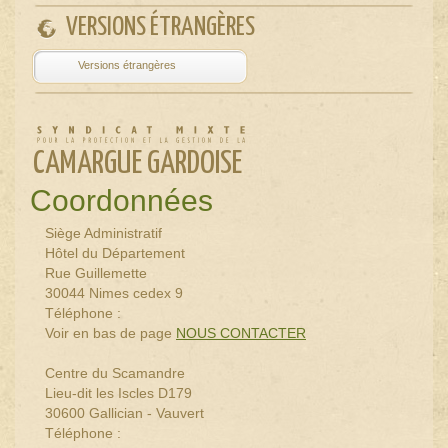
VERSIONS ÉTRANGÈRES
Powered by
Translate
CAMARGUE GARDOISE
Coordonnées
Siège Administratif
Hôtel du Département
Rue Guillemette
30044 Nimes cedex 9
Téléphone :
Voir en bas de page
NOUS CONTACTER
Centre du Scamandre
Lieu-dit les Iscles D179
30600 Gallician - Vauvert
Téléphone :