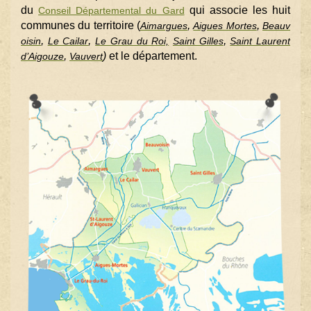
du
qui
associe les huit
Conseil Départemental du Gard
communes du territoire (
,
,
Aimargues
Aigues Mortes
Beauv
,
,
,
oisin
Le Cailar
Le Grau du Roi,
Saint Gilles
Saint Laurent
,
)
et le département.
d’Aigouze
Vauvert