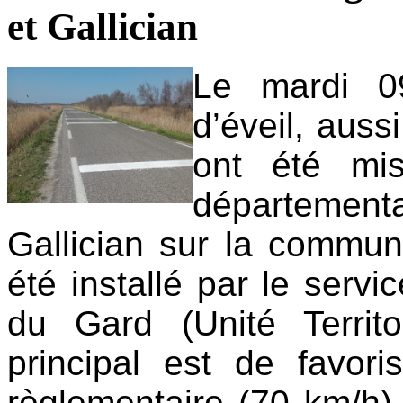
et Gallician
Le mardi 0
d’éveil, aus
ont été mi
département
Gallician sur la commun
été installé par le serv
du Gard (Unité Territor
principal est de favori
règlementaire (70 km/h) 