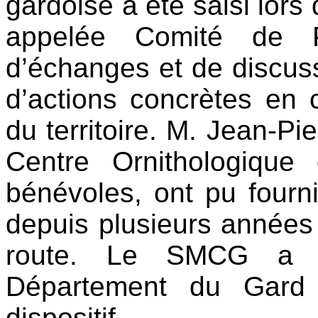
gardoise a été saisi lors
appelée Comité de P
d’échanges et de discus
d’actions concrètes en 
du territoire. M. Jean-P
Centre Ornithologiqu
bénévoles, ont pu fourn
depuis plusieurs années 
route. Le SMCG a a
Département du Gard
dispositif.