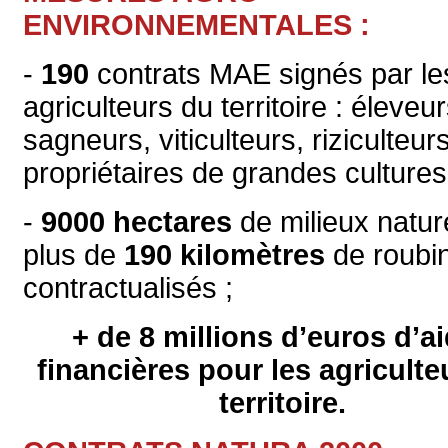
ENVIRONNEMENTALES :
-
190
contrats MAE signés par le
agriculteurs du territoire : éleveur
sagneurs, viticulteurs, riziculteurs
propriétaires de grandes cultures
-
9000 hectares
de milieux natur
plus de
190 kilomètres
de roubi
contractualisés ;
+ de 8 millions d’euros d’a
financières pour les agriculte
territoire.