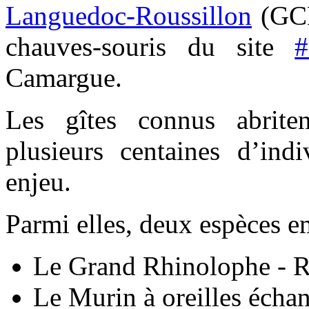
Languedoc-Roussillon
(GCL
chauves-souris du site
#
Camargue.
Les gîtes connus abrite
plusieurs centaines d’ind
enjeu.
Parmi elles, deux espèces 
Le Grand Rhinolophe - 
Le Murin à oreilles écha