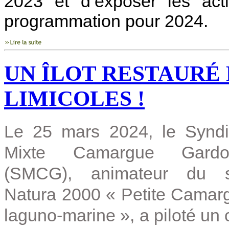
2023 et d’exposer les acti
programmation pour 2024.
UN ÎLOT RESTAURÉ 
LIMICOLES !
Le 25 mars 2024, le Syndi
Mixte Camargue Gardo
(SMCG), animateur du s
Natura 2000 « Petite Camar
laguno-marine », a piloté un c