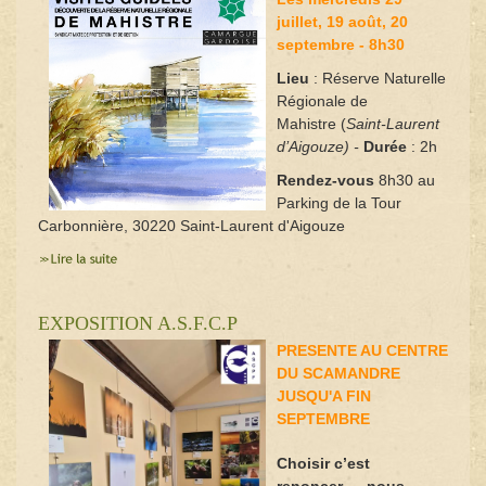
juillet, 19 août, 20
septembre - 8h30
Lieu
: Réserve Naturelle
Régionale de
Mahistre (
Saint-Laurent
d’Aigouze
)
-
Durée
: 2h
Rendez-vous
8h30 au
Parking de la Tour
Carbonnière, 30220 Saint-Laurent d'Aigouze
EXPOSITION A.S.F.C.P
PRESENTE AU CENTRE
DU SCAMANDRE
JUSQU'A FIN
SEPTEMBRE
Choisir c’est
renoncer…, nous