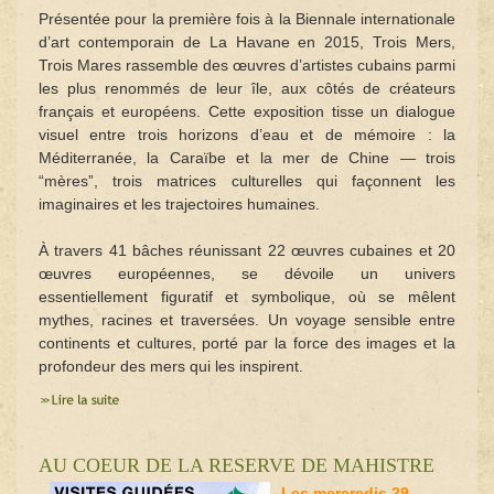
Présentée pour la première fois à la Biennale internationale
d’art contemporain de La Havane en 2015, Trois Mers,
Trois Mares rassemble des œuvres d’artistes cubains parmi
les plus renommés de leur île, aux côtés de créateurs
français et européens. Cette exposition tisse un dialogue
visuel entre trois horizons d’eau et de mémoire : la
Méditerranée, la Caraïbe et la mer de Chine — trois
“mères”, trois matrices culturelles qui façonnent les
imaginaires et les trajectoires humaines.
À travers 41 bâches réunissant 22 œuvres cubaines et 20
œuvres européennes, se dévoile un univers
essentiellement figuratif et symbolique, où se mêlent
mythes, racines et traversées. Un voyage sensible entre
continents et cultures, porté par la force des images et la
profondeur des mers qui les inspirent.
AU COEUR DE LA RESERVE DE MAHISTRE
Les mercredis 29