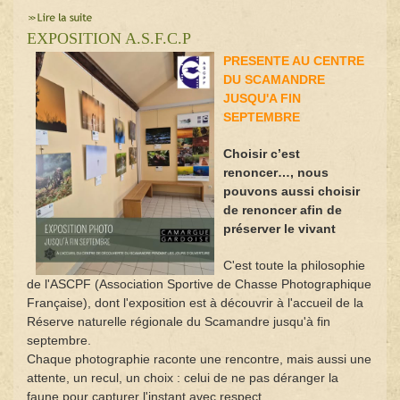
EXPOSITION A.S.F.C.P
PRESENTE AU CENTRE
DU SCAMANDRE
JUSQU'A FIN
SEPTEMBRE
Choisir c’est
renoncer…, nous
pouvons aussi choisir
de renoncer afin de
préserver le vivant
C'est toute la philosophie
de l'ASCPF (Association Sportive de Chasse Photographique
Française), dont l'exposition est à découvrir à l'accueil de la
Réserve naturelle régionale du Scamandre jusqu'à fin
septembre.
Chaque photographie raconte une rencontre, mais aussi une
attente, un recul, un choix : celui de ne pas déranger la
faune pour capturer l'instant avec respect.