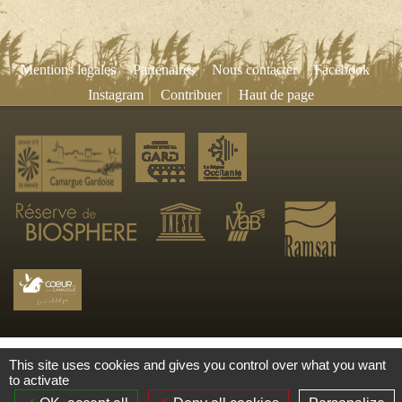
|
|
|
|
Mentions légales
Partenaires
Nous contacter
Facebook
|
|
Instagram
Contribuer
Haut de page
This site uses cookies and gives you control over what you want
to activate