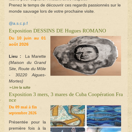
Prenez le temps de découvrir ces regards passionnés sur le
monde sauvage lors de votre prochaine visite.
@a.s.c.p.f
Exposition DESSINS DE Hugues ROMANO
Du 10 juin au 01
août 2026
Lieu
:
La Marette
(Maison du Grand
Site, Route du Môle
- 30220 Aigues-
Mortes)
Exposition 3 mers, 3 mares de Cuba Coopération Fra
nce
Du 09 mai à fin
septembre 2026
Présentée pour la
première fois à la