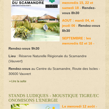
mercredis 15, 22 et
samedi 18 -
Rendez-
vous 8h30
AOUT : mardi 04, et
jeudi 06 -
Rendez-vous
8h30
SEPTEMBRE : les
mercredis 02 et 16 -
Rendez-vous 9h30
Lieu
: Réserve Naturelle Régionale du Scamandre
(
Vauvert
)
Rendez-vous
au Centre du Scamandre, Route des Iscles -
30600 Vauvert
STANDS LUDIQUES - MOUSTIQUE TIGRE/EC
ONOMISONS L'ENERGIE
Le mercredi 12 août -