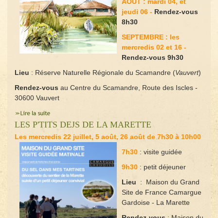
AOUT : mardi 04, et
jeudi 06 -
Rendez-vous
8h30
SEPTEMBRE : les
mercredis 02 et 16 -
Rendez-vous 9h30
Lieu
: Réserve Naturelle Régionale du Scamandre (
Vauvert
)
Rendez-vous
au Centre du Scamandre, Route des Iscles -
30600 Vauvert
LES P'TITS DEJS DE LA MARETTE
Les mercredis 22 juillet, 5 août, 26 août de 7h30 à 10h00
7h30
: visite guidée
9h30
: petit déjeuner
Lieu
: Maison du Grand
Site de France Camargue
Gardoise - La Marette
Rendez-vous
: Maison du