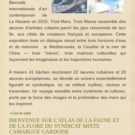
Biennale
internationale d’art
contemporain de
La Havane en 2015, Trois Mers, Trois Mares rassemble des
œuvres d’artistes cubains parmi les plus renommés de leur
île, aux côtés de créateurs français et européens. Cette
exposition tisse un dialogue visuel entre trois horizons d’eau
et de mémoire : la Méditerranée, la Caraïbe et la mer de
Chine — trois “mères”, trois matrices culturelles qui
façonnent les imaginaires et les trajectoires humaines.
À travers 41 bâches réunissant 22 œuvres cubaines et 20
œuvres européennes, se dévoile un univers essentiellement
figuratif et symbolique, où se mêlent mythes, racines et
traversées. Un voyage sensible entre continents et cultures,
porté par la force des images et la profondeur des mers qui
les inspirent.
BIENVENUE SUR L'ATLAS DE LA FAUNE ET
DE LA FLORE DU SYNDICAT MIXTE
CAMARGUE GARDOISE