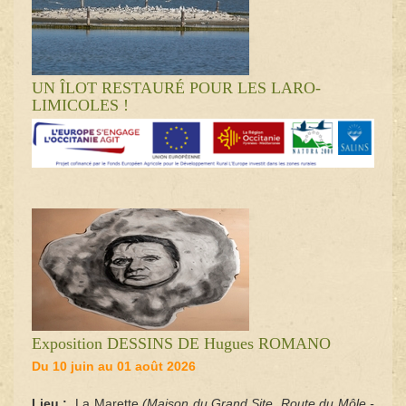
UN ÎLOT RESTAURÉ POUR LES LARO-
LIMICOLES !
Exposition DESSINS DE Hugues ROMANO
Du 10 juin au 01 août 2026
Lieu
:
La Marette
(Maison du Grand Site, Route du Môle -