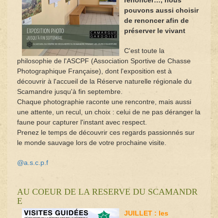
pouvons aussi choisir
de renoncer afin de
préserver le vivant
C'est toute la
philosophie de l'ASCPF (Association Sportive de Chasse
Photographique Française), dont l'exposition est à
découvrir à l'accueil de la Réserve naturelle régionale du
Scamandre jusqu'à fin septembre.
Chaque photographie raconte une rencontre, mais aussi
une attente, un recul, un choix : celui de ne pas déranger la
faune pour capturer l'instant avec respect.
Prenez le temps de découvrir ces regards passionnés sur
le monde sauvage lors de votre prochaine visite.
@a.s.c.p.f
AU COEUR DE LA RESERVE DU SCAMANDR
E
JUILLET : les