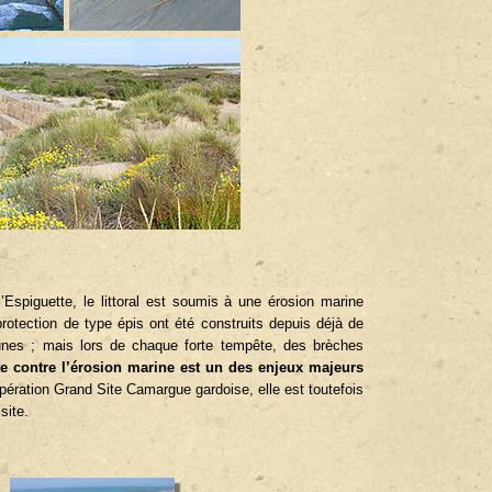
l’Espiguette, le littoral est soumis à une érosion marine
protection de type épis ont été construits depuis déjà de
nes ; mais lors de chaque forte tempête, des brèches
te contre l’érosion marine est un des enjeux majeurs
’Opération Grand Site Camargue gardoise, elle est toutefois
site.