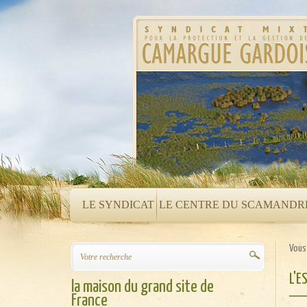
LE SYNDICAT
LE CENTRE DU SCAMANDR
Vous 
L'E
la maison du grand site de
France