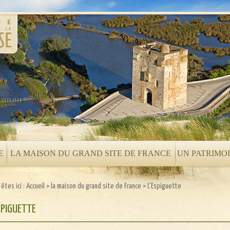
E
LA MAISON DU GRAND SITE DE FRANCE
UN PATRIMO
êtes ici :
Accueil
>
la maison du grand site de France
>
L'Espiguette
SPIGUETTE