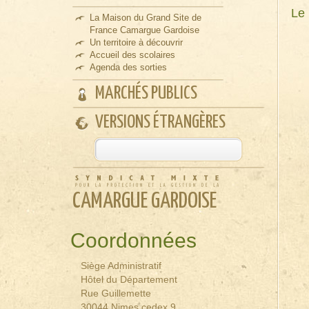
Le 
La Maison du Grand Site de
France Camargue Gardoise
Un territoire à découvrir
Accueil des scolaires
Agenda des sorties
MARCHÉS PUBLICS
VERSIONS ÉTRANGÈRES
CAMARGUE GARDOISE
Coordonnées
Siège Administratif
Hôtel du Département
Rue Guillemette
30044 Nimes cedex 9