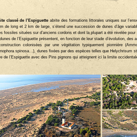
ite classé de l’Espiguette
abrite des formations littorales uniques sur l’en
m de long et 2 km de large, s’étend une succession de dunes d’âge variable,
s fossiles situées sur d’anciens cordons et dont la plupart a été nivelée pour 
dunes de l’Espiguette présentent, en fonction de leur stade d’évolution, des 
onstruction colonisées par une végétation typiquement pionnière (Ammo
nophora spinosa…), dunes fixées par des espèces telles que Helychrisum st
e de l’Espiguette avec des Pins pignons qui atteignent ici la limite occidentale 