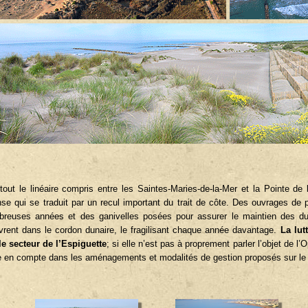
tout le linéaire compris entre les Saintes-Maries-de-la-Mer et la Pointe de 
nse qui se traduit par un recul important du trait de côte. Des ouvrages de 
reuses années et des ganivelles posées pour assurer le maintien des du
vrent dans le cordon dunaire, le fragilisant chaque année davantage.
La lut
le secteur de l’Espiguette
; si elle n’est pas à proprement parler l’objet de l
e en compte dans les aménagements et modalités de gestion proposés sur le 