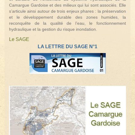
Camargue Gardoise et des milieux qui lui sont associés. Elle
s’articule ainsi autour de trois enjeux phares : la préservation
et le développement durable des zones humides, la
reconquête de la qualité de l’eau, le fonctionnement
hydraulique et la gestion du risque inondation.
Le SAGE
LA LETTRE DU SAGE N°1