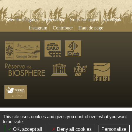
|
|
|
|
Mentions légales
Partenaires
Nous contacter
Facebook
|
|
Instagram
Contribuer
Haut de page
This site uses cookies and gives you control over what you want
to activate
OK, accept all
Deny all cookies
Personalize