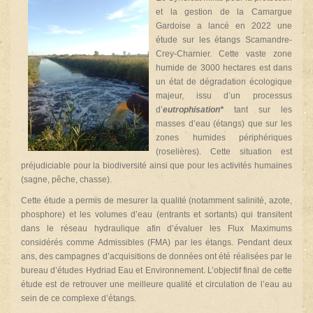
et la gestion de la Camargue
Gardoise a lancé en 2022 une
étude sur les étangs Scamandre-
Crey-Charnier. Cette vaste zone
humide de 3000 hectares est dans
un état de dégradation écologique
majeur, issu d’un processus
d’
eutrophisation*
tant sur les
masses d’eau (étangs) que sur les
zones humides périphériques
(roselières). Cette situation est
préjudiciable pour la biodiversité ainsi que pour les activités humaines
(sagne, pêche, chasse).
Cette étude a permis de mesurer la qualité (notamment salinité, azote,
phosphore) et les volumes d’eau (entrants et sortants) qui transitent
dans le réseau hydraulique afin d’évaluer les Flux Maximums
considérés comme Admissibles (FMA) par les étangs. Pendant deux
ans, des campagnes d’acquisitions de données ont été réalisées par le
bureau d’études Hydriad Eau et Environnement.
L’objectif final de cette
étude est de retrouver une meilleure qualité et circulation de l’eau au
sein de ce complexe d’étangs.