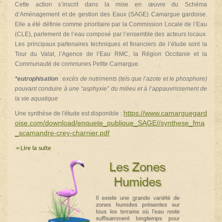
Cette action s’inscrit dans la mise en œuvre du Schéma
d’Aménagement et de gestion des Eaux (SAGE) Camargue gardoise.
Elle a été définie comme prioritaire par la Commission Locale de l’Eau
(CLE), parlement de l’eau composé par l’ensemble des acteurs locaux.
Les principaux partenaires techniques et financiers de l’étude sont la
Tour du Valat, l’Agence de l’Eau RMC, la Région Occitanie et la
Communauté de communes Petite Camargue.
*
eutrophisation
: excès de nutriments (tels que l’azote et le phosphore)
pouvant conduire à une “asphyxie” du milieu et à l’appauvrissement de
la vie aquatique
https://www.camarguegard
Une synthèse de l'étude est disponible :
oise.com/download/enquete_publique_SAGE//synthese_fma
_scamandre-crey-charnier.pdf