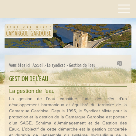
Vous êtes ici :
Accueil
>
Le syndicat
>
Gestion de l'eau
GESTION DE L'EAU
La gestion de l'eau
La gestion de l’eau constitue l’une des clés d’un
développement harmonieux et équilibré du territoire de la
Camargue Gardoise. Depuis 1995, le Syndicat Mixte pour la
protection et la gestion de la Camargue Gardoise est porteur
d’un SAGE, Schéma d’Aménagement et de Gestion des
Eaux. L’objectif de cette démarche est la gestion concertée
et durable de l’ensemble du système hydraulique de la