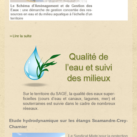
Etude hydrodynamique sur les étangs Scamandre-Crey-
Charnier
L
e Syndicat Mixte pour la protection