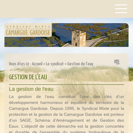
Vous êtes ici :
Accueil
>
Le syndicat
>
Gestion de l'eau
GESTION DE L'EAU
La gestion de l'eau
La gestion de l’eau constitue l’une des clés d’un
développement harmonieux et équilibré du territoire de la
Camargue Gardoise. Depuis 1995, le Syndicat Mixte pour la
protection et la gestion de la Camargue Gardoise est porteur
d’un SAGE, Schéma d’Aménagement et de Gestion des
Eaux. L’objectif de cette démarche est la gestion concertée
et durable de l’ensemble du système hydraulique de la