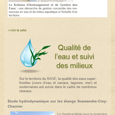
Etude hydrodynamique sur les étangs Scamandre-Crey-
Charnier
L
e Syndicat Mixte pour la protection