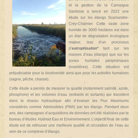
et la gestion de la Camargue
Gardoise a lancé en 2022 une
étude sur les étangs Scamandre-
Crey-Charnier. Cette vaste zone
humide de 3000 hectares est dans
un état de dégradation écologique
majeur, issu d’un processus
d’
eutrophisation*
tant sur les
masses d’eau (étangs) que sur les
zones humides périphériques
(roselières). Cette situation est
préjudiciable pour la biodiversité ainsi que pour les activités humaines
(sagne, pêche, chasse).
Cette étude a permis de mesurer la qualité (notamment salinité, azote,
phosphore) et les volumes d’eau (entrants et sortants) qui transitent
dans le réseau hydraulique afin d’évaluer les Flux Maximums
considérés comme Admissibles (FMA) par les étangs. Pendant deux
ans, des campagnes d’acquisitions de données ont été réalisées par le
bureau d’études Hydriad Eau et Environnement.
L’objectif final de cette
étude est de retrouver une meilleure qualité et circulation de l’eau au
sein de ce complexe d’étangs.