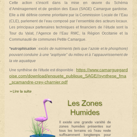
Cette action s’inscrit dans la mise en œuvre du Schéma
d’Aménagement et de gestion des Eaux (SAGE) Camargue gardoise.
Elle a été définie comme prioritaire par la Commission Locale de l’Eau
(CLE), parlement de l’eau composé par l’ensemble des acteurs locaux.
Les principaux partenaires techniques et financiers de l’étude sont la
Tour du Valat, l’Agence de l’Eau RMC, la Région Occitanie et la
Communauté de communes Petite Camargue.
*
eutrophisation
: excès de nutriments (tels que l’azote et le phosphore)
pouvant conduire à une “asphyxie” du milieu et à l’appauvrissement de
la vie aquatique
https://www.camarguegard
Une synthèse de l'étude est disponible :
oise.com/download/enquete_publique_SAGE//synthese_fma
_scamandre-crey-charnier.pdf