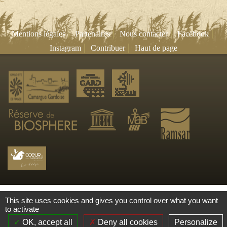
|
|
|
|
Mentions légales
Partenaires
Nous contacter
Facebook
|
|
Instagram
Contribuer
Haut de page
This site uses cookies and gives you control over what you want
to activate
OK, accept all
Deny all cookies
Personalize