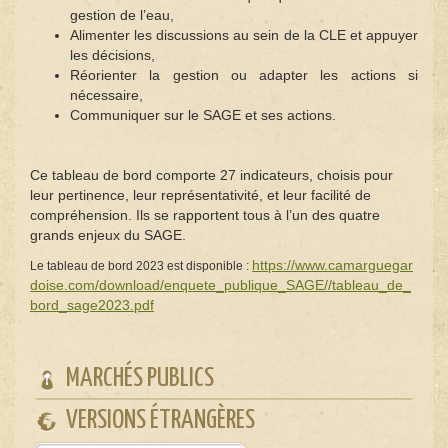
gestion de l’eau,
Alimenter les discussions au sein de la CLE et appuyer
les décisions,
Réorienter la gestion ou adapter les actions si
nécessaire,
Communiquer sur le SAGE et ses actions.
Ce tableau de bord comporte 27 indicateurs, choisis pour
leur pertinence, leur représentativité, et leur facilité de
compréhension. Ils se rapportent tous à l’un des quatre
grands enjeux du SAGE.
https://www.camarguegar
Le tableau de bord 2023 est disponible :
doise.com/download/enquete_publique_SAGE//tableau_de_
bord_sage2023.pdf
MARCHÉS PUBLICS
VERSIONS ÉTRANGÈRES
Powered by
Translate