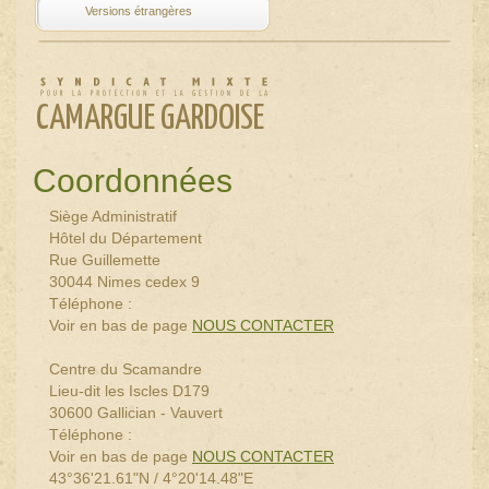
CAMARGUE GARDOISE
Coordonnées
Siège Administratif
Hôtel du Département
Rue Guillemette
30044 Nimes cedex 9
Téléphone :
Voir en bas de page
NOUS CONTACTER
Centre du Scamandre
Lieu-dit les Iscles D179
30600 Gallician - Vauvert
Téléphone :
Voir en bas de page
NOUS CONTACTER
43°36'21.61"N / 4°20'14.48"E