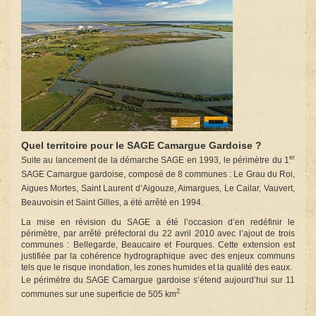
Quel territoire pour le SAGE Camargue Gardoise ?
er
Suite au lancement de la démarche SAGE en 1993, le périmètre du 1
SAGE Camargue gardoise, composé de 8 communes : Le Grau du Roi,
Aigues Mortes, Saint Laurent d’Aigouze, Aimargues, Le Cailar, Vauvert,
Beauvoisin et Saint Gilles, a été arrêté en 1994.
La mise en révision du SAGE a été l’occasion d’en redéfinir le
périmètre, par arrêté préfectoral du 22 avril 2010 avec l’ajout de trois
communes : Bellegarde, Beaucaire et Fourques. Cette extension est
justifiée par la cohérence hydrographique avec des enjeux communs
tels que le risque inondation, les zones humides et la qualité des eaux.
Le périmètre du SAGE Camargue gardoise s’étend aujourd’hui sur 11
2.
communes sur une superficie de 505 km