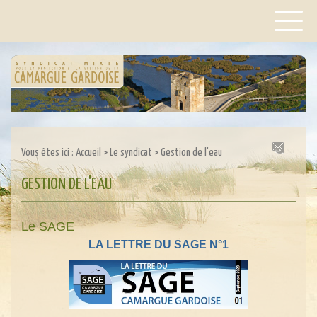
Vous êtes ici :
Accueil
>
Le syndicat
>
Gestion de l'eau
GESTION DE L'EAU
Le SAGE
LA LETTRE DU SAGE N°1