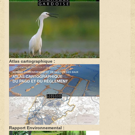
Atlas cartographique :
Rapport Environnemental :