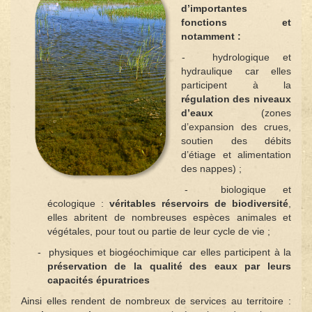
d’importantes
fonctions et
notamment :
- hydrologique et
hydraulique car elles
participent à la
régulation des niveaux
d’eaux
(zones
d’expansion des crues,
soutien des débits
d’étiage et alimentation
des nappes) ;
- biologique et
écologique :
véritables réservoirs de biodiversité
,
elles abritent de nombreuses espèces animales et
végétales, pour tout ou partie de leur cycle de vie ;
- physiques et biogéochimique car elles participent à la
préservation de la qualité des eaux par leurs
capacités épuratrices
Ainsi elles rendent de nombreux de services au territoire :