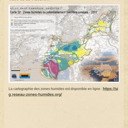
https://si
La cartographie des zones humides est disponible en ligne :
g.reseau-zones-humides.org/