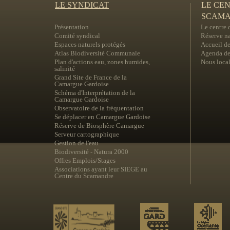
LE SYNDICAT
LE CE
SCAM
Présentation
Le centre
Comité syndical
Réserve na
Espaces naturels protégés
Accueil de
Atlas Biodiversité Communale
Agenda des
Plan d'actions eau, zones humides,
Nous local
salinité
Grand Site de France de la
Camargue Gardoise
Schéma d'Interprétation de la
Camargue Gardoise
Observatoire de la fréquentation
Se déplacer en Camargue Gardoise
Réserve de Biosphère Camargue
Serveur cartographique
Gestion de l'eau
Biodiversité - Natura 2000
Offres Emplois/Stages
Associations ayant leur SIEGE au
Centre du Scamandre