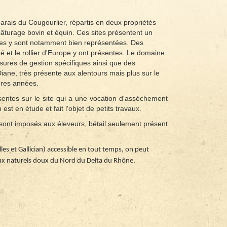
ais du Cougourlier, répartis en deux propriétés
 pâturage bovin et équin. Ces sites présentent un
mides y sont notamment bien représentées. Des
té et le rollier d'Europe y ont présentes. Le domaine
esures de gestion spécifiques ainsi que des
iane, très présente aux alentours mais plus sur le
ières années.
entes sur le site qui a une vocation d'asséchement
est en étude et fait l'objet de petits travaux.
 sont imposés aux éleveurs, bétail seulement présent
les et Gallician) accessible en tout temps, on peut
eux naturels doux du Nord du Delta du Rhône.