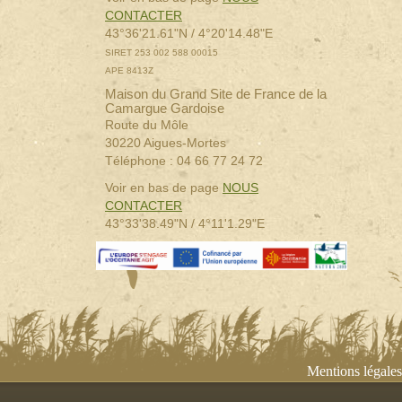
CONTACTER
43°36'21.61"N / 4°20'14.48"E
SIRET 253 002 588 00015
APE 8413Z
Maison du Grand Site de France de la
Camargue Gardoise
Route du Môle
30220 Aigues-Mortes
Téléphone : 04 66 77 24 72
Voir en bas de page
NOUS
CONTACTER
43°33'38.49"N / 4°11'1.29"E
Mentions légales