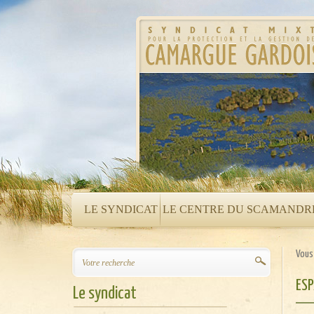
LE SYNDICAT
LE CENTRE DU SCAMANDR
Vous 
ES
Le syndicat