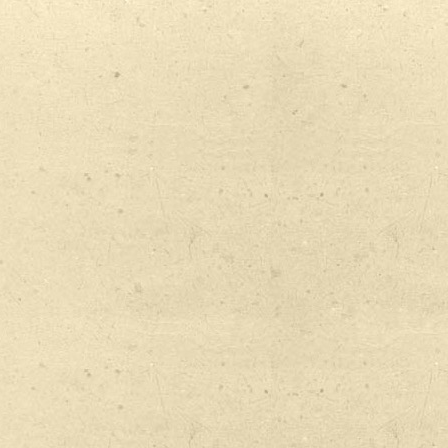
nslate