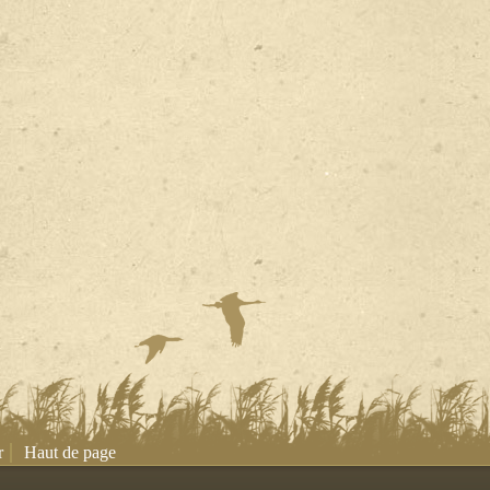
|
r
Haut de page