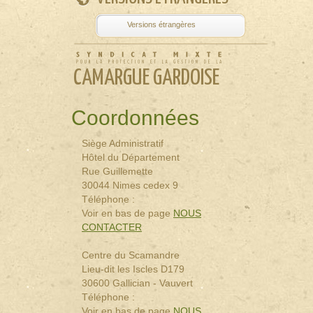
Powered by
Tra
CAMARGUE GARDOISE
Coordonnées
Siège Administratif
Hôtel du Département
Rue Guillemette
30044 Nimes cedex 9
Téléphone :
Voir en bas de page
NOUS
CONTACTER
Centre du Scamandre
Lieu-dit les Iscles D179
30600 Gallician - Vauvert
Téléphone :
Voir en bas de page
NOUS