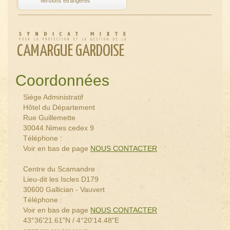
CAMARGUE GARDOISE
Coordonnées
Siège Administratif
Hôtel du Département
Rue Guillemette
30044 Nimes cedex 9
Téléphone :
Voir en bas de page
NOUS CONTACTER
Centre du Scamandre
Lieu-dit les Iscles D179
30600 Gallician - Vauvert
Téléphone :
Voir en bas de page
NOUS CONTACTER
43°36'21.61"N / 4°20'14.48"E