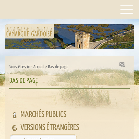
Vous êtes ici :
Accueil
>
Bas de page
BAS DE PAGE
MARCHÉS PUBLICS
VERSIONS ÉTRANGÈRES
Powered by
Translate