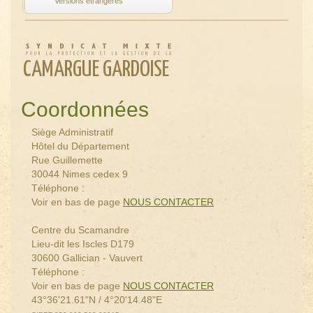
CAMARGUE GARDOISE
Coordonnées
Siège Administratif
Hôtel du Département
Rue Guillemette
30044 Nimes cedex 9
Téléphone :
Voir en bas de page
NOUS CONTACTER
Centre du Scamandre
Lieu-dit les Iscles D179
30600 Gallician - Vauvert
Téléphone :
Voir en bas de page
NOUS CONTACTER
43°36'21.61"N / 4°20'14.48"E