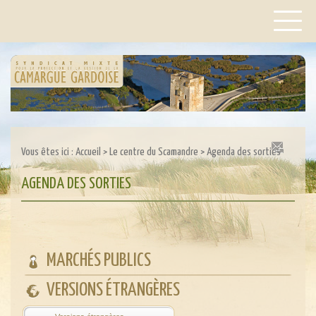
Vous êtes ici :
Accueil
>
Le centre du Scamandre
>
Agenda des sorties
AGENDA DES SORTIES
MARCHÉS PUBLICS
VERSIONS ÉTRANGÈRES
Powered by
Translate