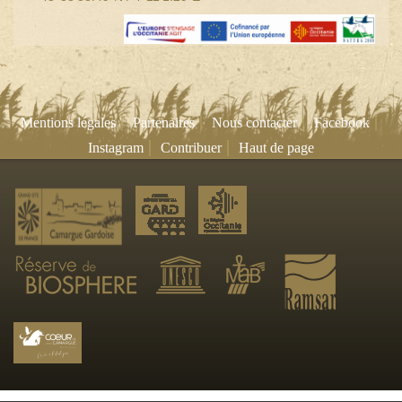
|
|
|
|
Mentions légales
Partenaires
Nous contacter
Facebook
|
|
Instagram
Contribuer
Haut de page