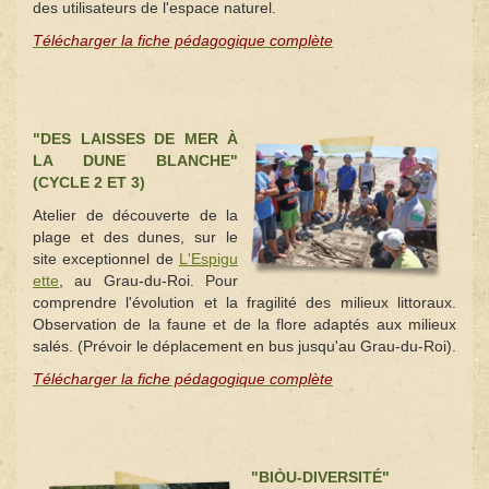
des utilisateurs de l'espace naturel.
Télécharger la fiche pédagogique complète
"DES LAISSES DE MER À
LA DUNE BLANCHE"
(CYCLE 2 ET 3)
Atelier de découverte de la
plage et des dunes, sur le
site exceptionnel de
L'Espigu
ette
, au Grau-du-Roi. Pour
comprendre l'évolution et la fragilité des milieux littoraux.
Observation de la faune et de la flore adaptés aux milieux
salés. (Prévoir le déplacement en bus jusqu'au Grau-du-Roi).
Télécharger la fiche pédagogique complète
"BIÒU-DIVERSITÉ"