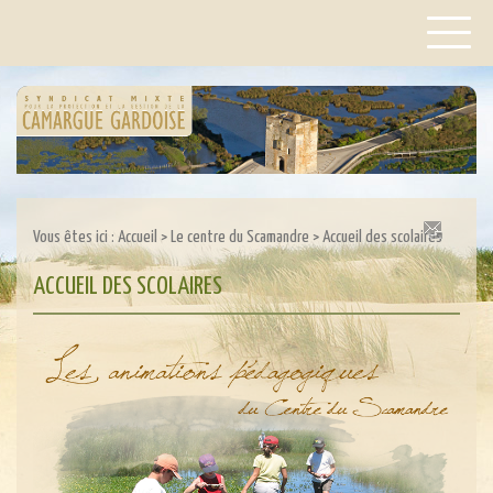
Vous êtes ici :
Accueil
>
Le centre du Scamandre
>
Accueil des scolaires
ACCUEIL DES SCOLAIRES