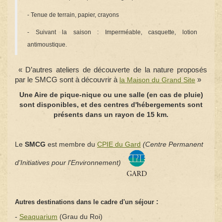
- Tenue de terrain, papier, crayons
- Suivant la saison : Imperméable, casquette, lotion
antimoustique.
« D’autres ateliers de découverte de la nature proposés
par le SMCG sont à découvrir à
la Maison du Grand Site
»
Une Aire de pique-nique ou une salle (en cas de pluie)
sont disponibles, et des centres d'hébergements sont
présents dans un rayon de 15 km.
Le
SMCG
est membre du
CPIE du Gard
(Centre Permanent
d'Initiatives pour l'Environnement)
:
Autres destinations dans le cadre d'un séjour
-
Seaquarium
(Grau du Roi)