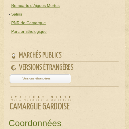
-
Remparts d'Aigues Mortes
-
Salins
-
PNR de Camargue
-
Parc ornithologique
MARCHÉS PUBLICS
VERSIONS ÉTRANGÈRES
Powered by
Translate
CAMARGUE GARDOISE
Coordonnées