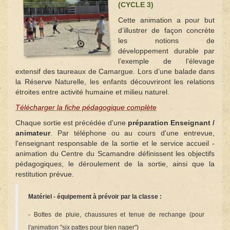
(CYCLE 3)
Cette animation a pour but
d’illustrer de façon concrète
les notions de
développement durable par
l’exemple de l’élevage
extensif des taureaux de Camargue. Lors d’une balade dans
la Réserve Naturelle, les enfants découvriront les relations
étroites entre activité humaine et milieu naturel.
Télécharger la fiche pédagogique complète
Chaque sortie est précédée d'une
préparation Enseignant /
animateur
. Par téléphone ou au cours d'une entrevue,
l'enseignant responsable de la sortie et le service accueil -
animation du Centre du Scamandre définissent les objectifs
pédagogiques, le déroulement de la sortie, ainsi que la
restitution prévue.
Matériel - équipement à prévoir par la classe :
- Bottes de pluie, chaussures et tenue de rechange (pour
l'animation "six pattes pour bien nager")