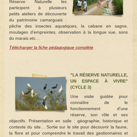
Réserve Naturelle les
participent à plusieurs
petits ateliers de découverte
du patrimoine camarguais :
pêche des insectes aquatiques, la cabane en sagne,
moulages d'empreintes, observation à la longue vue, sons
du marais etc…
Télécharger la fiche pédagogique complète
"LA RÉSERVE NATURELLE,
UN ESPACE À VIVRE"
(CYCLE 3)
Une visite guidée pour
connaître de le
fonctionnement d'une
réserve, son rôle et ses
objectifs. Présentation en salle : géographie, historique et
contexte du site… Sortie sur le site pour découvrir la faune,
la flore et pour comprendre le travail des gestionnaires et