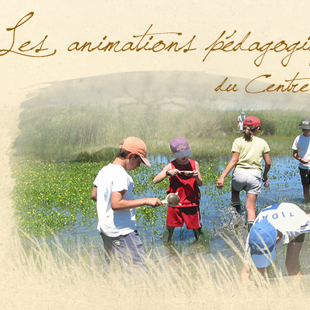
nslate