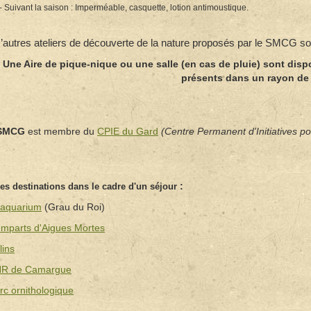
- Suivant la saison : Imperméable, casquette, lotion antimoustique.
’autres ateliers de découverte de la nature proposés par le SMCG so
Une Aire de pique-nique ou une salle (en cas de pluie) sont dis
présents dans un rayon de
SMCG
est membre du
CPIE du Gard
(Centre Permanent d'Initiatives p
:
es destinations dans le cadre d'un séjour
aquarium
(Grau du Roi)
mparts d'Aigues Mortes
lins
R de Camargue
rc ornithologique