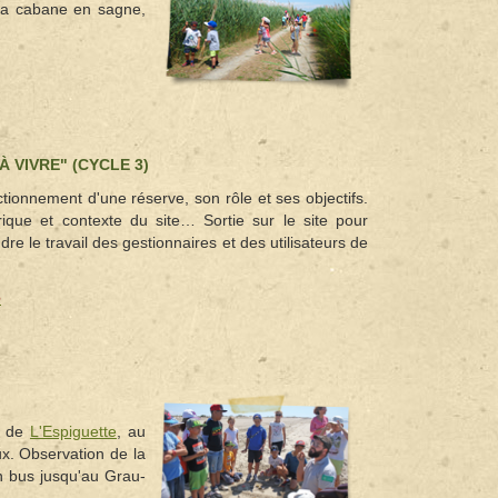
 la cabane en sagne,
 VIVRE" (CYCLE 3)
tionnement d'une réserve, son rôle et ses objectifs.
rique et contexte du site… Sortie sur le site pour
dre le travail des gestionnaires et des utilisateurs de
e
el de
L'Espiguette
, au
aux. Observation de la
en bus jusqu'au Grau-