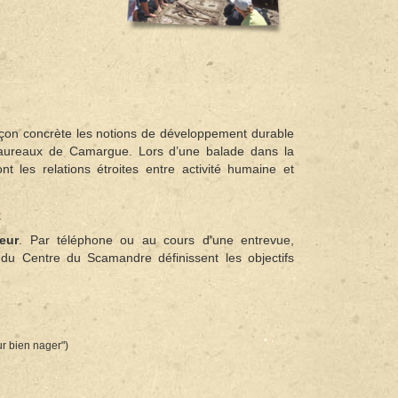
façon concrète les notions de développement durable
 taureaux de Camargue. Lors d’une balade dans la
nt les relations étroites entre activité humaine et
e
eur
. Par téléphone ou au cours d'une entrevue,
n du Centre du Scamandre définissent les objectifs
ur bien nager")