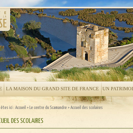
E
LA MAISON DU GRAND SITE DE FRANCE
UN PATRIMO
êtes ici :
Accueil
>
Le centre du Scamandre
>
Accueil des scolaires
UEIL DES SCOLAIRES