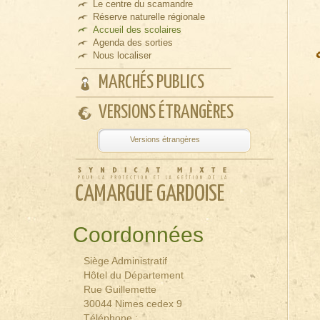
Le centre du scamandre
Réserve naturelle régionale
Accueil des scolaires
Agenda des sorties
Nous localiser
MARCHÉS PUBLICS
VERSIONS ÉTRANGÈRES
Powered by
Tra
CAMARGUE GARDOISE
Coordonnées
Siège Administratif
Hôtel du Département
Rue Guillemette
30044 Nimes cedex 9
Téléphone :