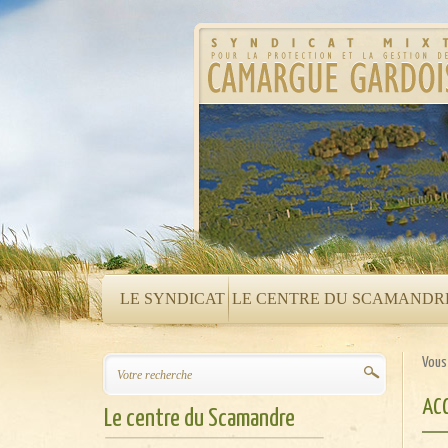
LE SYNDICAT
LE CENTRE DU SCAMANDR
Vous 
ACC
Le centre du Scamandre