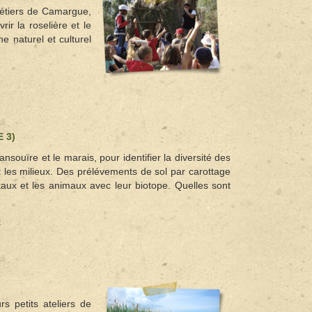
 métiers de Camargue,
ir la roselière et le
 naturel et culturel
 3)
sansouïre et le marais, pour identifier la diversité des
 les milieux. Des prélévements de sol par carottage
taux et les animaux avec leur biotope. Quelles sont
e
s petits ateliers de