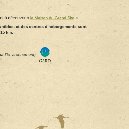
nt à découvrir à
la Maison du Grand Site
»
ponibles, et des centres d'hébergements sont
 15 km.
our l'Environnement)