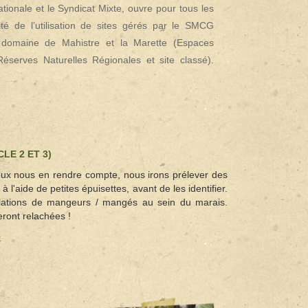
tionale et le Syndicat Mixte, ouvre pour tous les
ité de l’utilisation de sites gérés par le SMCG
domaine de Mahistre et la Marette (Espaces
éserves Naturelles Régionales et site classé).
LE 2 ET 3)
eux nous en rendre compte, nous irons prélever des
l'aide de petites épuisettes, avant de les identifier.
relations de mangeurs / mangés au sein du marais.
eront relachées !
e