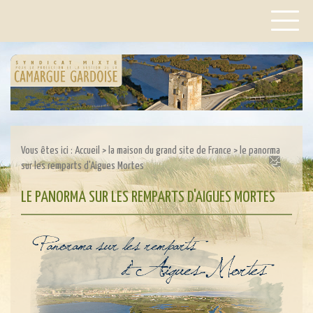
Vous êtes ici :
Accueil
>
la maison du grand site de France
>
le panorma
sur les remparts d'Aigues Mortes
LE PANORMA SUR LES REMPARTS D'AIGUES MORTES