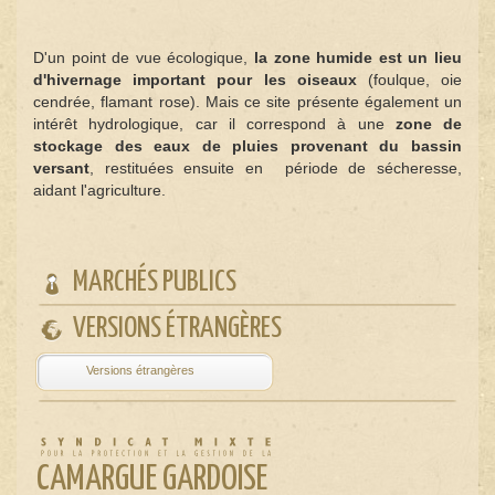
D'un point de vue écologique,
la zone humide est un lieu
d'hivernage important pour les oiseaux
(foulque, oie
cendrée, flamant rose). Mais ce site présente également un
intérêt hydrologique, car il correspond à une
zone de
stockage des eaux de pluies provenant du bassin
versant
, restituées ensuite en période de sécheresse,
aidant l'agriculture.
MARCHÉS PUBLICS
VERSIONS ÉTRANGÈRES
Powered by
Translate
CAMARGUE GARDOISE