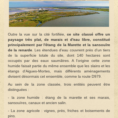
Outre la vue sur la cité fortifiée,
ce site classé offre un
paysage très plat, de marais et d'eau libre, constitué
principalement par l'étang de la Marette et la sansouïre
de la renarde
. Les étendues d'eau couvrent près d'un tiers
de la superficie totale du site, dont 140 hectares sont
occupés par des eaux saumâtres. A l'origine cette zone
humide faisait partie du même ensemble que les slains et les
étangs d'Aigues-Mortes, mais différents aménagements
divisent désormais cet ensemble, comme la route D979.
Au sein de la zone classée, trois entités peuvent être
distinguées :
- la zone humide : étang de la marette et ses marais,
sansouïres, canaux et ancien salin.
- La zone agricole : vignes, près, friches et boisements de
pins.