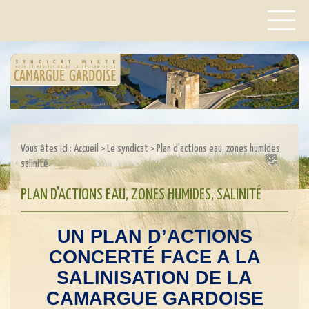
Vous êtes ici :
Accueil
>
Le syndicat
>
Plan d'actions eau, zones humides,
salinité
PLAN D'ACTIONS EAU, ZONES HUMIDES, SALINITÉ
UN PLAN D’ACTIONS
CONCERTÉ FACE A LA
SALINISATION DE LA
CAMARGUE GARDOISE