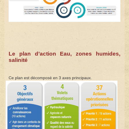
Le plan d’action Eau, zones humides,
salinité
Ce plan est décomposé en 3 axes principaux.