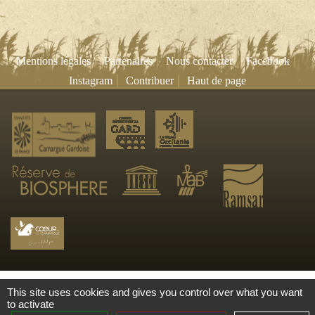
|
|
|
|
Mentions légales
Partenaires
Nous contacter
Facebook
|
|
Instagram
Contribuer
Haut de page
This site uses cookies and gives you control over what you want
to activate