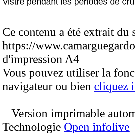
Vistre pendant les périodes de cr
Ce contenu a été extrait du s
https://www.camarguegardo
d'impression A4
Vous pouvez utiliser la fon
navigateur ou bien
cliquez i
Version imprimable automa
Technologie
Open infolive