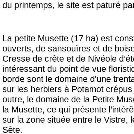
du printemps, le site est paturé 
La petite Musette (17 ha) est cons
ouverts, de sansouïres et de boi
Cresse de crête et de
Nivéole d’ét
intéressant du point de vue
floris
borde sont le domaine d'une trent
sur les herbiers à Potamot crépus 
outre, le domaine de la Petite Mus
la
Musette, ce qui présente l’intér
sur la zone située
entre le Vistre,
Sète.