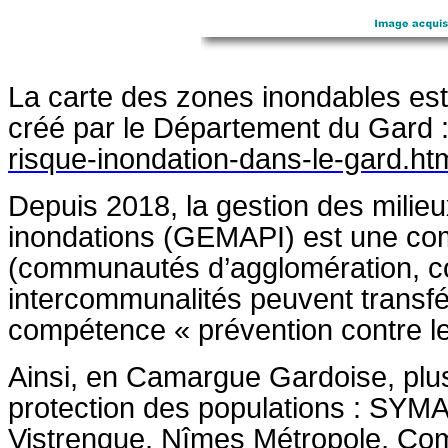
La carte des zones inondables est
créé par le Département du Gard 
risque-inondation-dans-le-gard.ht
Depuis 2018, la gestion des milieu
inondations (GEMAPI) est une co
(communautés d’agglomération, 
intercommunalités peuvent transfér
compétence « prévention contre le
Ainsi, en Camargue Gardoise, plus
protection des populations : SY
Vistrenque, Nîmes Métropole, C