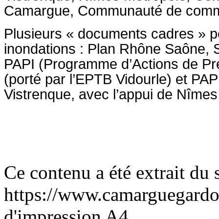
Camargue, Communauté de comm
Plusieurs « documents cadres » per
inondations : Plan Rhône Saône, 
PAPI (Programme d’Actions de Pré
(porté par l’EPTB Vidourle) et PAPI
Vistrenque, avec l’appui de Nîmes
Ce contenu a été extrait du s
https://www.camarguegardo
d'impression A4