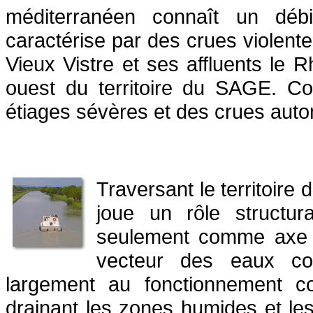
méditerranéen connaît un débi
caractérise par des crues violente
Vieux Vistre et ses affluents le R
ouest du territoire du SAGE. Co
étiages sévères et des crues auto
Traversant le territoire
joue un rôle structu
seulement comme axe d
vecteur des eaux con
largement au fonctionnement c
drainant les zones humides et les 