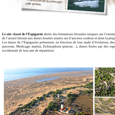
Le site classé de l’Espiguette
abrite des formations littorales uniques sur l’ense
de l’actuel littoral aux dunes fossiles situées sur d’anciens cordons et dont la plup
Les dunes de l’Espiguette présentent, en fonction de leur stade d’évolution, d
junceum, Medicago marina, Echinophora spinosa…), dunes fixées par des espèce
occidentale de leur aire de répartition.