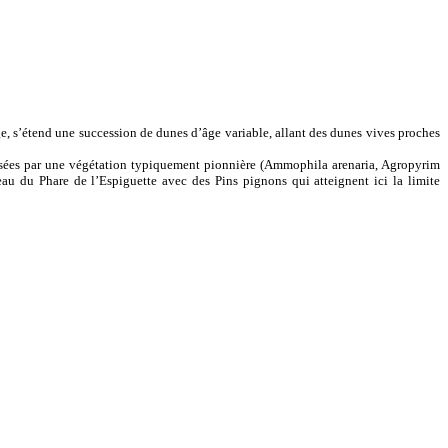
ge, s’étend une succession de dunes d’âge variable, allant des dunes vives proches
onisées par une végétation typiquement pionnière (Ammophila arenaria, Agropyrim
u du Phare de l’Espiguette avec des Pins pignons qui atteignent ici la limite