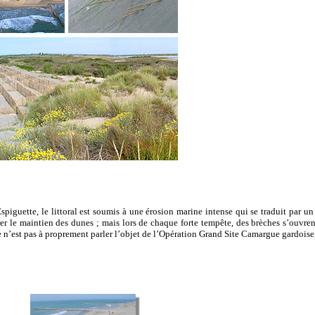
Espiguette, le littoral est soumis à une érosion marine intense qui se traduit par u
er le maintien des dunes ; mais lors de chaque forte tempête, des brèches s’ouvre
lle n’est pas à proprement parler l’objet de l’Opération Grand Site Camargue gardois