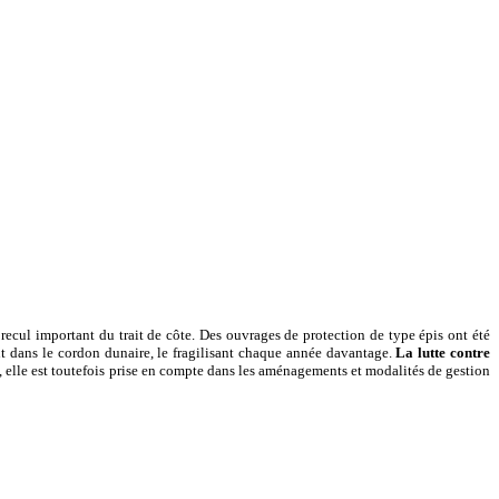
n recul important du trait de côte. Des ouvrages de protection de type épis ont été
nt dans le cordon dunaire, le fragilisant chaque année davantage.
La lutte contre
e, elle est toutefois prise en compte dans les aménagements et modalités de gestion